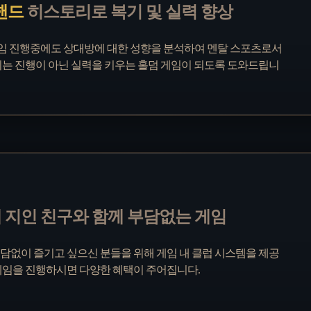
핸드
히스토리로 복기 및 실력 향상
을 통해 게임 진행중에도 상대방에 대한 성향을 분석하여 멘탈 스포츠로서
기는 진행이 아닌 실력을 키우는 홀덤 게임이 되도록 도와드립니
 지인 친구와 함께 부담없는 게임
담없이 즐기고 싶으신 분들을 위해 게임 내 클럽 시스템을 제공
게임을 진행하시면 다양한 혜택이 주어집니다.