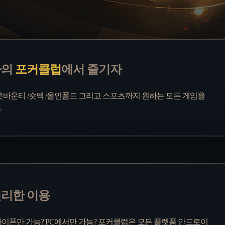
나의
포커클럽
에서 즐기자
아웃바운티 /숏덱 /올인폴드 그리고 스포츠까지 원하는 모든 게임을
.
편리한 이용
이폰만 가능? PC에서만 가능? 포커클럽은 모든 플렛폼 안드로이