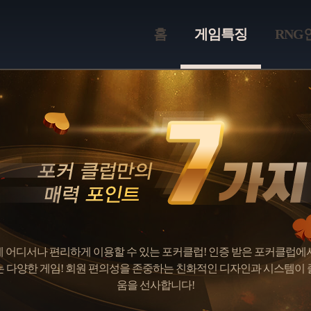
홈
게임특징
RNG
 어디서나 편리하게 이용할 수 있는 포커클럽! 인증 받은 포커클럽에
는 다양한 게임! 회원 편의성을 존중하는 친화적인 디자인과 시스템이 
움을 선사합니다!