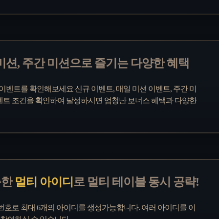
 미션, 주간 미션으로 즐기는 다양한 혜택
벤트를 확인해보세요 신규 이벤트, 매일 미션 이벤트, 주간 미
이벤트 조건을 확인하여 달성하시면 엄청난 보너스 혜택과 다양한
능한
멀티 아이디
로 멀티 테이블 동시 공략!
호로 최대 6개의 아이디를 생성가능합니다. 여러 아이디를 이